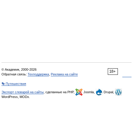
© Академик, 2000-2026
18+
Обратная связь:
Техподдержка
,
Реклама на сайте
👣 Путешествия
Экспорт словарей на сайты
, сделанные на PHP,
Joomla,
Drupal,
WordPress, MODx.