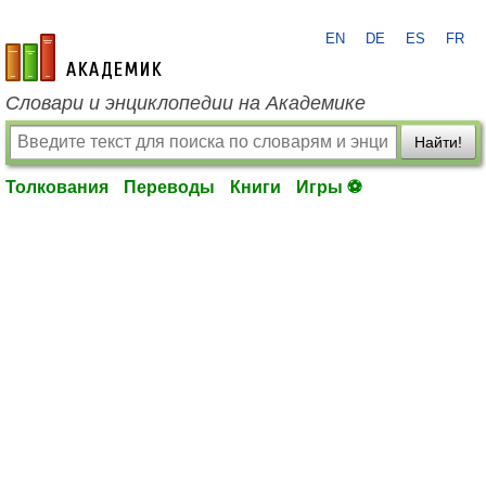
EN
DE
ES
FR
academic.ru
Словари и энциклопедии на Академике
Найти!
Толкования
Переводы
Книги
Игры ⚽